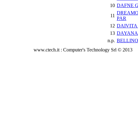
10
DAFNE G
DREAMO
11
PAR
12
DAIVITA
13
DAYANA
n.p.
BELLIN
www.ctech.it : Computer's Technology Srl © 2013