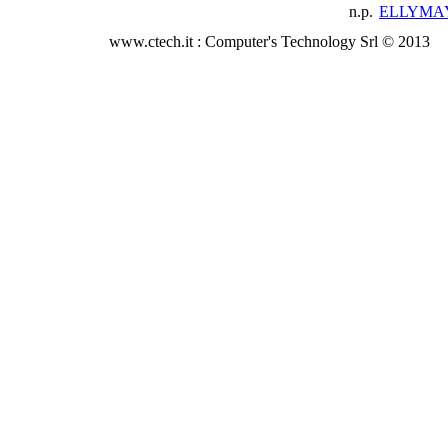
n.p.
ELLYMAY
www.ctech.it : Computer's Technology Srl © 2013