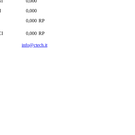
I
0,000
I
0,000
0,000
RP
CI
0,000
RP
info@ctech.it