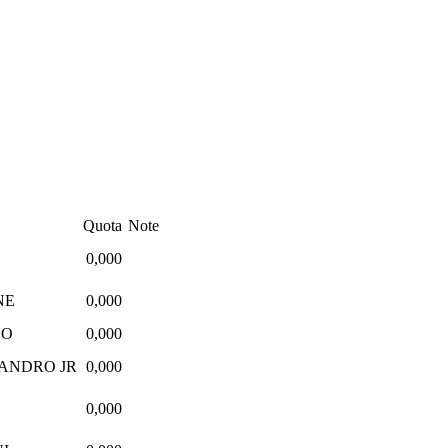
Quota
Note
O
0,000
NE
0,000
NO
0,000
SANDRO JR
0,000
0,000