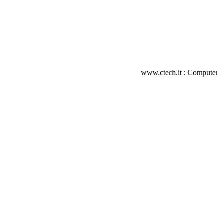
www.ctech.it : Computer