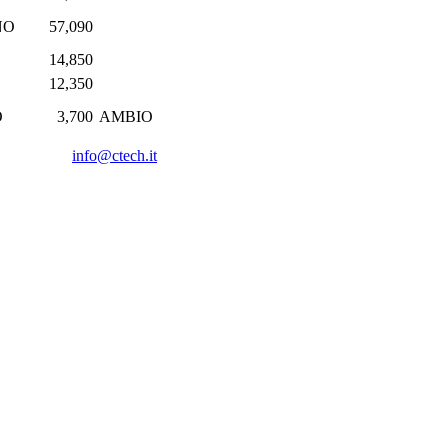
NO
57,090
14,850
12,350
O
3,700
AMBIO
info@ctech.it