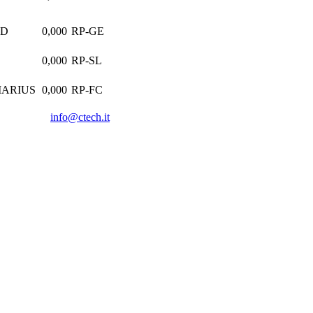
ND
0,000
RP-GE
0,000
RP-SL
MARIUS
0,000
RP-FC
info@ctech.it