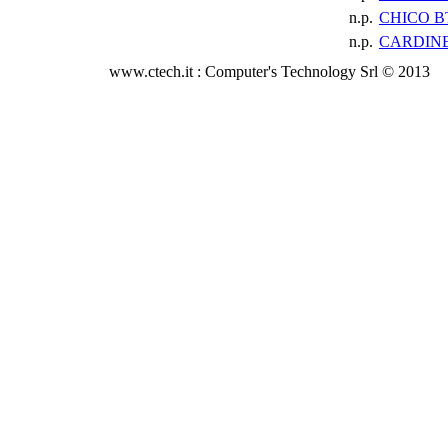
n.p.
CHICO B
n.p.
CARDINE
www.ctech.it : Computer's Technology Srl © 2013