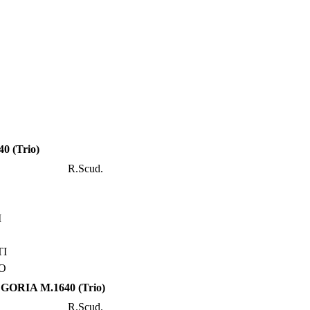
0 (Trio)
R.Scud.
I
TI
O
GORIA M.1640 (Trio)
R.Scud.