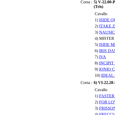
Corsa :
5) V-22.00
(Tris)
Cavallo
1)
ISIDE 
2)
ITAKE Z
3)
NAUSI
4) MISTE
5)
ISIDE 
6)
IRIS D
7)
IVA
8)
INCIPIT
9)
IONIO 
10)
IDEAL
Corsa :
6) VI-22.2
Cavallo
1)
FASTER
2)
FOR LO
3)
FRISSO
4)
FRECCI