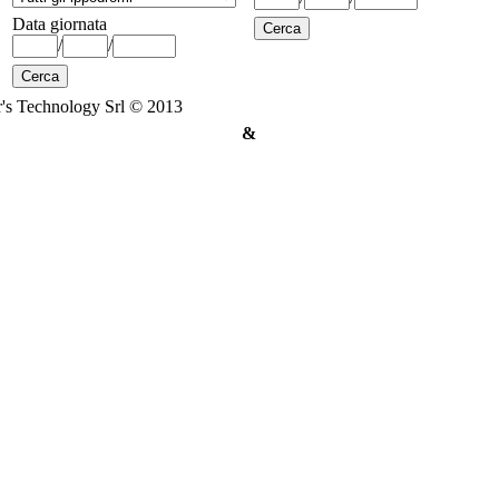
Data giornata
/
/
's Technology Srl © 2013
&