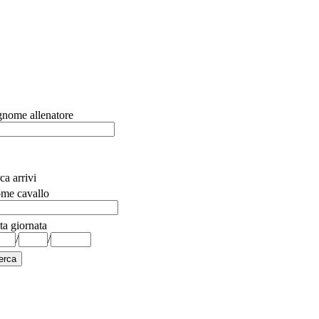
nome allenatore
ca arrivi
me cavallo
ta giornata
/
/