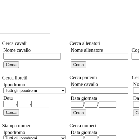
Cerca cavalli
Cerca allenatori
Nome cavallo
Nome allenatore
Cog
Cerca partenti
Cer
Cerca libretti
Nome cavallo
No
Ippodromo
Data
Data giornata
Da
/
/
/
/
Stampa numeri
Cerca numeri
Ippodromo
Data giornata
/
/