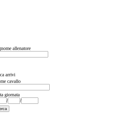
nome allenatore
ca arrivi
me cavallo
ta giornata
/
/