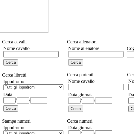
Cerca cavalli
Cerca allenatori
Nome cavallo
Nome allenatore
Cog
Cerca partenti
Cer
Cerca libretti
Nome cavallo
No
Ippodromo
Data
Data giornata
Da
/
/
/
/
Stampa numeri
Cerca numeri
Ippodromo
Data giornata
/
/