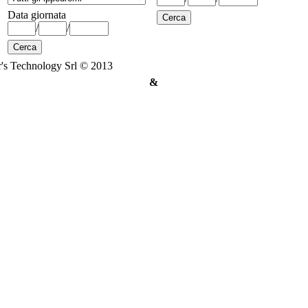
Data giornata
/
/
's Technology Srl © 2013
&