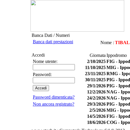
Banca Dati / Numeri
Banca dati prestazioni
Nome :
TIBA
Accedi
Giornata
Ippodromo
Nome utente:
2/10/2025
FIG - Ippo
11/10/2025
MIG - Ippo
23/11/2025
RMG - Ippo
Password:
30/11/2025
PIG - Ippo
29/1/2026
PIG - Ippo
12/2/2026
NAG - Ipp
Password dimenticata?
24/2/2026
NAG - Ipp
Non ancora registrato?
29/3/2026
PIG - Ippo
2/5/2026
MIG - Ippo
14/5/2026
FIG - Ippo
18/6/2026
COG - Ippo