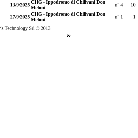
CHG - Ippodromo di Chilivani Don
13/9/2025
n° 4
10
Meloni
CHG - Ippodromo di Chilivani Don
27/9/2025
n° 1
1
Meloni
's Technology Srl © 2013
&