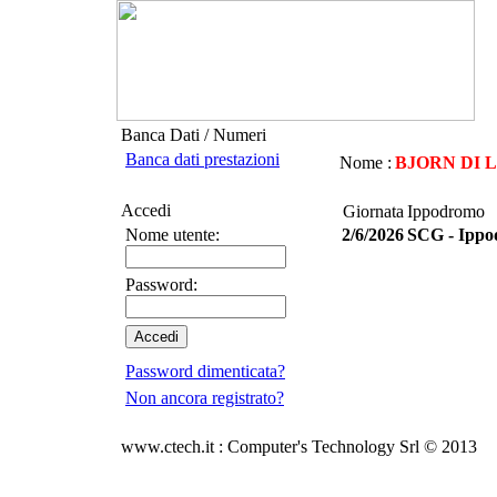
Banca Dati / Numeri
Banca dati prestazioni
Nome :
BJORN DI 
Accedi
Giornata
Ippodromo
Nome utente:
2/6/2026
SCG - Ippo
Password:
Password dimenticata?
Non ancora registrato?
www.ctech.it : Computer's Technology Srl © 2013