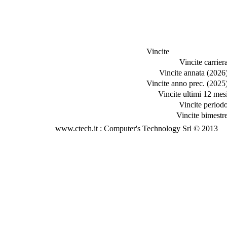
Vincite
Vincite carriera
Vincite annata (2026)
Vincite anno prec. (2025)
Vincite ultimi 12 mesi
Vincite periodo
Vincite bimestre
www.ctech.it : Computer's Technology Srl © 2013