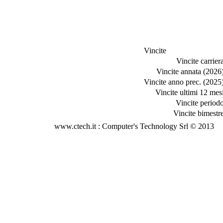
Vincite
Vincite carriera
Vincite annata (2026)
Vincite anno prec. (2025)
Vincite ultimi 12 mesi
Vincite periodo
Vincite bimestre
www.ctech.it : Computer's Technology Srl © 2013