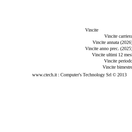
Vincite
Vincite carriera
Vincite annata (2026)
Vincite anno prec. (2025)
Vincite ultimi 12 mesi
Vincite periodo
Vincite bimestre
www.ctech.it : Computer's Technology Srl © 2013