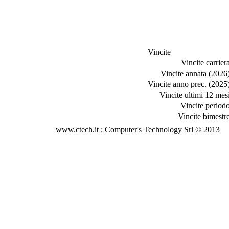
Vincite
Vincite carriera
Vincite annata (2026)
Vincite anno prec. (2025)
Vincite ultimi 12 mesi
Vincite periodo
Vincite bimestre
www.ctech.it : Computer's Technology Srl © 2013