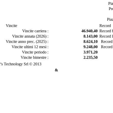
Pi
Pr
Pia
Vincite
Record
Vincite carriera :
46.940,40
Record b
Vincite annata (2026) :
8.143,00
Record l
Vincite anno prec. (2025) :
8.624,10
Record 
Vincite ultimi 12 mesi :
9.248,00
Record 
Vincite periodo :
3.971,20
Vincite bimestre :
2.235,50
's Technology Srl © 2013
&