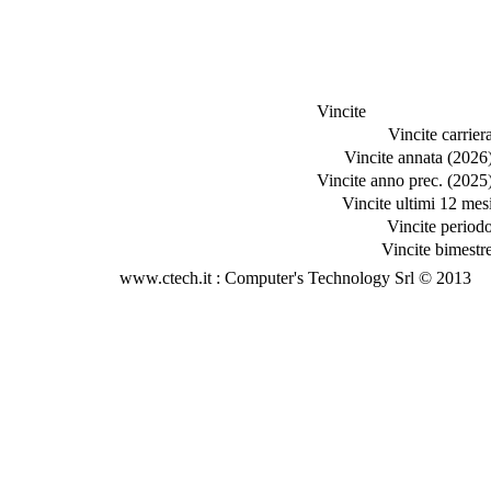
Vincite
Vincite carriera
Vincite annata (2026)
Vincite anno prec. (2025)
Vincite ultimi 12 mesi
Vincite periodo
Vincite bimestre
www.ctech.it : Computer's Technology Srl © 2013