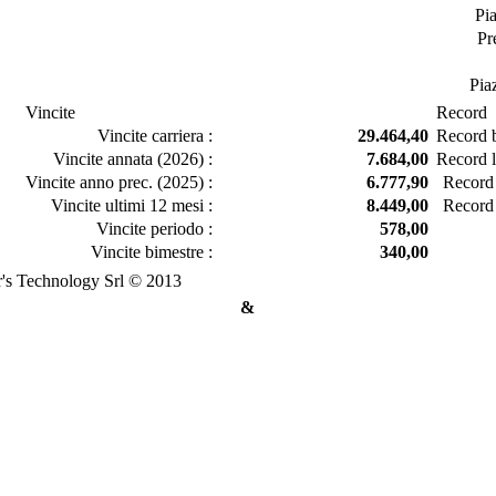
Pi
Pr
Pia
Vincite
Record
Vincite carriera :
29.464,40
Record b
Vincite annata (2026) :
7.684,00
Record l
Vincite anno prec. (2025) :
6.777,90
Record 
Vincite ultimi 12 mesi :
8.449,00
Record 
Vincite periodo :
578,00
Vincite bimestre :
340,00
's Technology Srl © 2013
&