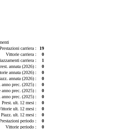
menti
Prestazioni carriera :
19
Vittorie carriera :
0
iazzamenti carriera :
1
rest. annata (2026) :
0
torie annata (2026) :
0
iazz. annata (2026) :
0
. anno prec. (2025) :
0
e anno prec. (2025) :
0
. anno prec. (2025) :
0
Prest. ult. 12 mesi :
0
ittorie ult. 12 mesi :
0
Piazz. ult. 12 mesi :
0
Prestazioni periodo :
0
Vittorie periodo :
0