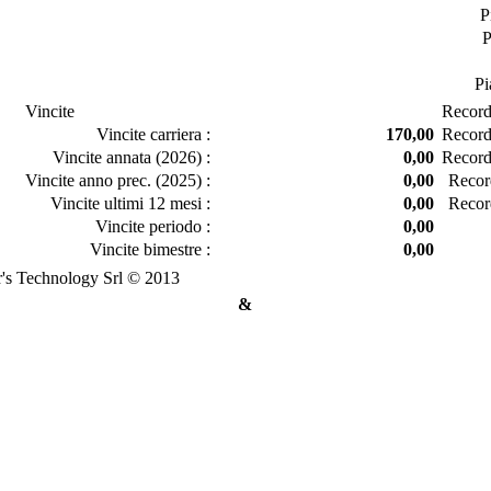
P
P
Pi
Vincite
Recor
Vincite carriera :
170,00
Record 
Vincite annata (2026) :
0,00
Record 
Vincite anno prec. (2025) :
0,00
Recor
Vincite ultimi 12 mesi :
0,00
Recor
Vincite periodo :
0,00
Vincite bimestre :
0,00
's Technology Srl © 2013
&