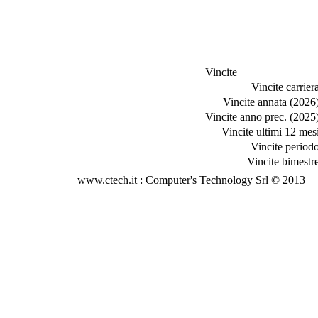
Vincite
Vincite carriera
Vincite annata (2026)
Vincite anno prec. (2025)
Vincite ultimi 12 mesi
Vincite periodo
Vincite bimestre
www.ctech.it : Computer's Technology Srl © 2013