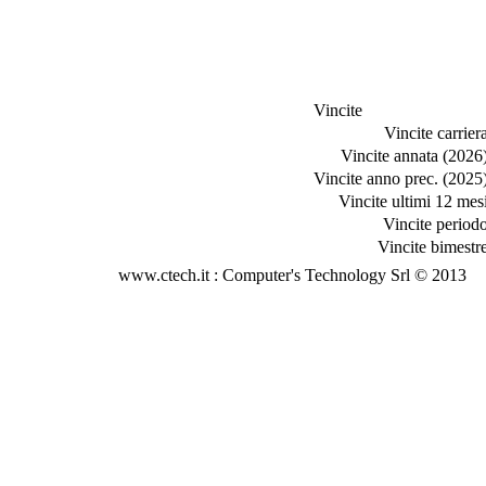
Vincite
Vincite carriera
Vincite annata (2026)
Vincite anno prec. (2025)
Vincite ultimi 12 mesi
Vincite periodo
Vincite bimestre
www.ctech.it : Computer's Technology Srl © 2013