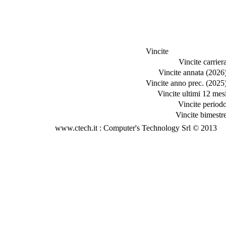
Vincite
Vincite carriera
Vincite annata (2026)
Vincite anno prec. (2025)
Vincite ultimi 12 mesi
Vincite periodo
Vincite bimestre
www.ctech.it : Computer's Technology Srl © 2013