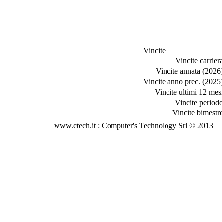
Vincite
Vincite carriera
Vincite annata (2026)
Vincite anno prec. (2025)
Vincite ultimi 12 mesi
Vincite periodo
Vincite bimestre
www.ctech.it : Computer's Technology Srl © 2013