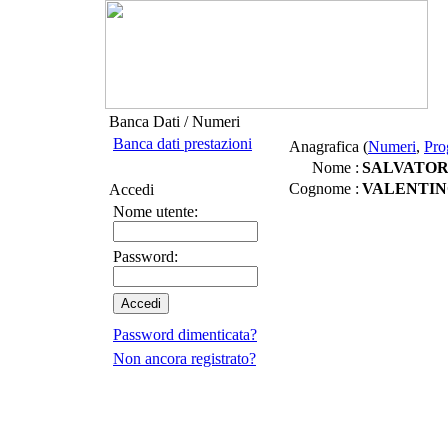
Banca Dati / Numeri
Banca dati prestazioni
Anagrafica (
Numeri
,
Pro
Nome :
SALVATO
Cognome :
VALENTI
Accedi
Nome utente:
Password:
Password dimenticata?
Non ancora registrato?